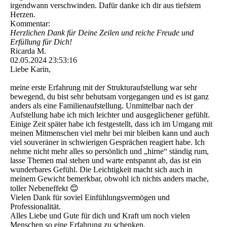
irgendwann verschwinden. Dafür danke ich dir aus tiefstem
Herzen.
Kommentar:
Herzlichen Dank für Deine Zeilen und reiche Freude und
Erfüllung für Dich!
Ricarda M.
02.05.2024
23:53:16
Liebe Karin,
meine erste Erfahrung mit der Strukturaufstellung war sehr
bewegend, du bist sehr behutsam vorgegangen und es ist ganz
anders als eine Familienaufstellung. Unmittelbar nach der
Aufstellung habe ich mich leichter und ausgeglichener gefühlt.
Einige Zeit später habe ich festgestellt, dass ich im Umgang mit
meinen Mitmenschen viel mehr bei mir bleiben kann und auch
viel souveräner in schwierigen Gesprächen reagiert habe. Ich
nehme nicht mehr alles so persönlich und „hirne“ ständig rum,
lasse Themen mal stehen und warte entspannt ab, das ist ein
wunderbares Gefühl. Die Leichtigkeit macht sich auch in
meinem Gewicht bemerkbar, obwohl ich nichts anders mache,
toller Nebeneffekt 😊
Vielen Dank für soviel Einfühlungsvermögen und
Professionalität.
Alles Liebe und Gute für dich und Kraft um noch vielen
Menschen so eine Erfahrung zu schenken.