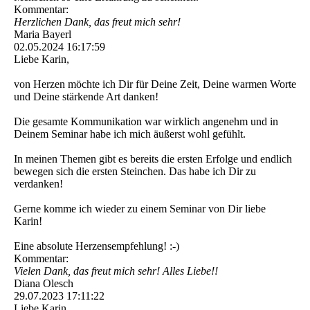
Kommentar:
Herzlichen Dank, das freut mich sehr!
Maria Bayerl
02.05.2024
16:17:59
Liebe Karin,
von Herzen möchte ich Dir für Deine Zeit, Deine warmen Worte
und Deine stärkende Art danken!
Die gesamte Kommunikation war wirklich angenehm und in
Deinem Seminar habe ich mich äußerst wohl gefühlt.
In meinen Themen gibt es bereits die ersten Erfolge und endlich
bewegen sich die ersten Steinchen. Das habe ich Dir zu
verdanken!
Gerne komme ich wieder zu einem Seminar von Dir liebe
Karin!
Eine absolute Herzensempfehlung! :-)
Kommentar:
Vielen Dank, das freut mich sehr! Alles Liebe!!
Diana Olesch
29.07.2023
17:11:22
Liebe Karin,