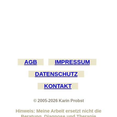
AGB
IMPRESSUM
DATENSCHUTZ
KONTAKT
© 2005-2026
Karin Probst
Hinweis: Meine Arbeit ersetzt nicht die
Beratung, Diagnose und Therapie