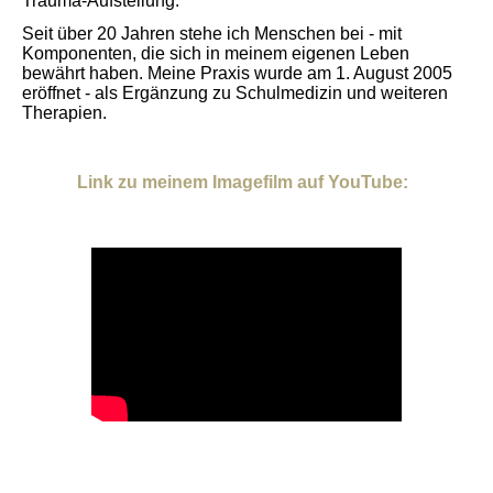
Trauma-Aufstellung.
Seit über 20 Jahren stehe ich Menschen be
i - mit
Komponenten, die sich in meinem eigenen Leben
bewährt haben. Meine Praxis wurde am 1. August 2005
eröffnet - als Ergänzung zu Schulmedizin und weiteren
Therapien.
Link zu meinem Imagefilm auf YouTube: