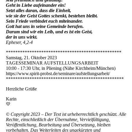
Geht in Liebe aufeinander ein!
Setzt alles daran, dass die Einheit,
wie sie der Geist Gottes schenkt, bestehen bleibt.
Sein Friede verbindet euch miteinander.
Gott hat uns in seine Gemeinde berufen.
Darum sind wir ein Leib, und es ist ein Geist,
der in uns wirkt.
Epheser, 4,2-4
*************************************************
Samstag, 21. Oktober 2023
TAGESSEMINAR AUFSTELLUNGSARBEIT
10:00 - 17:30 Uhr, in Pliening (Nähe Kirchheim/München)
https://www.spirit-probst.de/seminare/aufstellungsarbeit/
**************************************************
Herzliche Grüße
Karin
💛
© Copyright 2023 – Der Text ist urheberrechtlich geschützt. Alle
Rechte, einschließlich der Übernahme, Vervielfältigung,
Veröffentlichung, Bearbeitung und Übersetzung, bleiben
vorbehalten. Das Weiterleiten des ungekürzten und