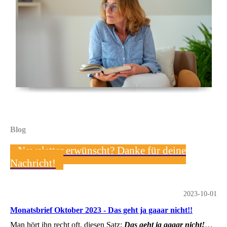
Blog
Newsletter erwünscht? Danke für deine
Nachricht!
2023-10-01
Monatsbrief Oktober 2023 - Das geht ja gaaar nicht!!
Man hört ihn recht oft, diesen Satz:
Das geht ja gaaar nicht!
…